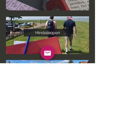
Hindeloopen
Sloten
Stavoren