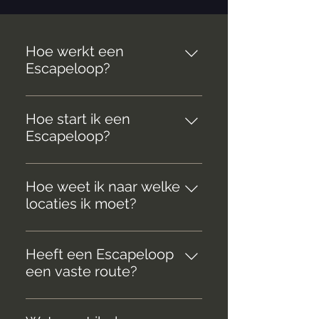
Hoe werkt een
Escapeloop?
Je hebt gekozen voor een
Escapeloop op een locatie naar
Hoe start ik een
keuze. Iedere Escapeloop heeft
Escapeloop?
zijn eigen verhaal of mysterie. Het
Wanneer je de Escapeloop voor
doel van onze Escapelopen is
het eerst open maakt is het
om het geheim te ontrafelen. Je
Hoe weet ik naar welke
verstandig alle materialen die je
hebt hierbij informatie nodig uit
locaties ik moet?
hebt gekregen eens goed te
de gekozen plaats. Je wordt dus
Het doel van het spel is om de
bekijken. Bij een Escapeloop is
op een speelse manier langs alle
puzzels en raadsels op te lossen
het belangrijk dat je ALLES wat je
Heeft een Escapeloop
mooie bezienswaardigheden
zodat je ontdekt naar welke
hebt gekregen ook meeneemt, je
een vaste route?
geleid die deze plaats te bieden
locatie ze verwijzen. Op deze
weet nooit of het nog van pas kan
heeft. Door de juiste informatie te
In principe kun je alle opdrachten
locaties vind je getallen of
komen. Maak altijd eerst contact
verzamelen kom je tot het