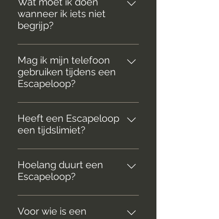
in willekeurige volgorde
aanwijzingen die je nodig hebt
Wat moet ik doen
met je persoonlijke assistent door
antwoord.
uitvoeren, dat is extra handig
om het mysterie op te lossen. De
wanneer ik iets niet
de QR-code te scannen, hij kan je
wanneer meerdere groepjes de
locaties zijn dus vaak verborgen
begrijp?
namelijk verder helpen wanneer
Escapeloop lopen. Echter heeft
in puzzels of raadsels, je weet
je vastloopt.
Op iedere Escapeloop vind je een
iedere Escapeloop ook een
niet altijd meteen waar je naartoe
QR-code die je doorverwijst naar
snelste route. Deze wordt per
Mag ik mijn telefoon
moet. Aan jullie de taak om dit te
je persoonlijke assistent. Deze
Escapeloop duidelijk
gebruiken tijdens een
ontcijferen.
assistent helpt je op ieder
aangegeven. Mocht je niet weten
Escapeloop?
moment verder met datgeen wat
waar een bepaalde locatie te
Daar waar je telefoon in een
je niet begrijpt. Schroom tijdens
vinden is, dan mag je te allen tijde
Escape Room afgenomen wordt,
de tocht niet hem om hulp te
Heeft een Escapeloop
deze locatie online opzoeken. Je
is hij tijdens onze Escapeloop
vragen en wacht daar zeker niet
een tijdslimiet?
kunt hier bijvoorbeeld Google
juist belangrijk. Je hebt hem in
te lang mee. Hij geeft namelijk
Maps voor gebruiken.
Nee, er zit geen tijdslimiet aan de
eerste instantie nodig om contact
niet direct het antwoord, maar
Escapeloop. Wil je tussendoor
te krijgen met je assistent, maar
Hoelang duurt een
een kleine duw in de juiste
dus even genieten van een
daarnaast is hij voor heel veel
Escapeloop?
richting.
drankje op het terras, dan is dat
andere doeleinden ook handig. Je
Hoelang de tocht duurt is
helemaal geen probleem. Je kunt
kunt hem inzetten om codes te
afhankelijk van het niveau van de
daarna rustig verder spelen. Na
Voor wie is een
scannen, plaatsten op te zoeken,