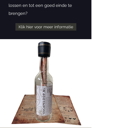
lossen en tot een goed einde te
brengen?
Klik hier voor meer informatie