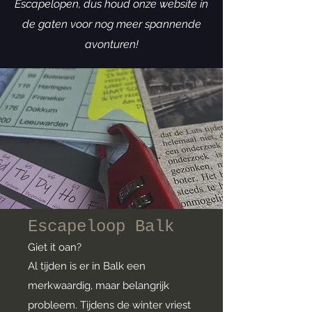
Escapelopen, dus houd onze website in
de gaten voor nog meer spannende
avonturen!
Escapeloop Balk
Giet it oan?
Al tijden is er in Balk een
merkwaardig, maar belangrijk
probleem. Tijdens de winter vriest