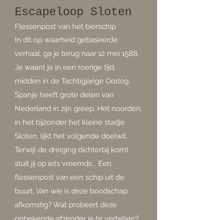
Escapeloop Sloten
Flessenpost van het bierschip
In dit op waarheid gebaseerde
verhaal, ga je terug naar 12 mei 1588.
Je waant je in een roerige tijd,
midden in de Tachtigjarige Oorlog.
Spanje heeft grote delen van
Nederland in zijn greep. Het noorden,
in het bijzonder het kleine stadje
Sloten, lijkt het volgende doelwit.
Terwijl de dreiging dichterbij komt
stuit jij op iets vreemds... Een
flessenpost van een schip uit de
buurt. Van wie is deze boodschap
afkomstig? Wat probeert deze
onbekende afzender je te vertellen?