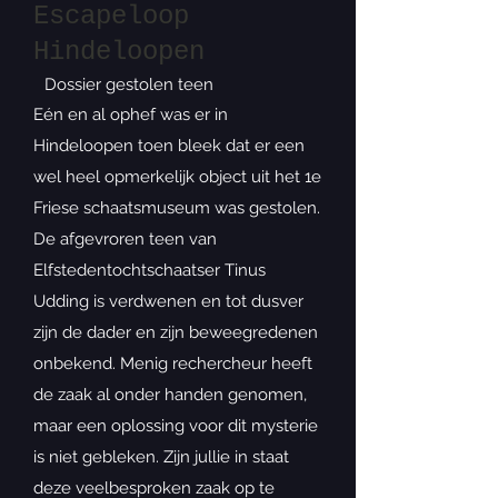
Escapeloop
Hindeloopen
Dossier gestolen teen
Eén en al ophef was er in
Hindeloopen toen bleek dat er een
wel heel opmerkelijk object uit het 1e
Friese schaatsmuseum was gestolen.
De afgevroren teen van
Elfstedentochtschaatser Tinus
Udding is verdwenen en tot dusver
zijn de dader en zijn beweegredenen
onbekend. Menig rechercheur heeft
de zaak al onder handen genomen,
maar een oplossing voor dit mysterie
is niet gebleken. Zijn jullie in staat
deze veelbesproken zaak op te